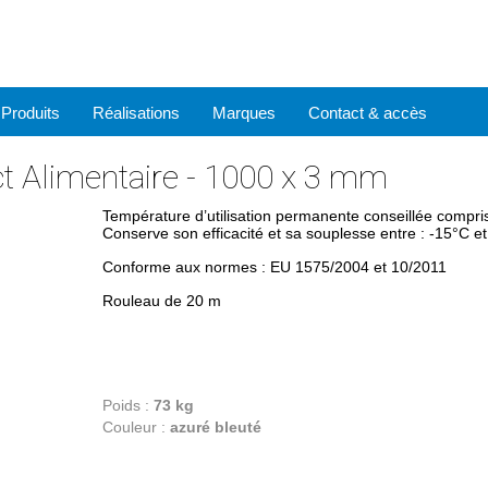
Produits
Réalisations
Marques
Contact & accès
t Alimentaire - 1000 x 3 mm
Température d’utilisation permanente conseillée compri
Conserve son efficacité et sa souplesse entre : -15°C e
Conforme aux normes : EU 1575/2004 et 10/2011
Rouleau de 20 m
Poids :
73 kg
Couleur :
azuré bleuté