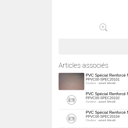
Articles associés
PVC Spécial Renforcé 
PPVC00-SPEC20101
Couleur :
azuré bleuté
PVC Spécial Renforcé 
PPVC00-SPEC20102
Couleur :
azuré bleuté
PVC Spécial Renforcé 
PPVC00-SPEC20104
Couleur :
azuré bleuté