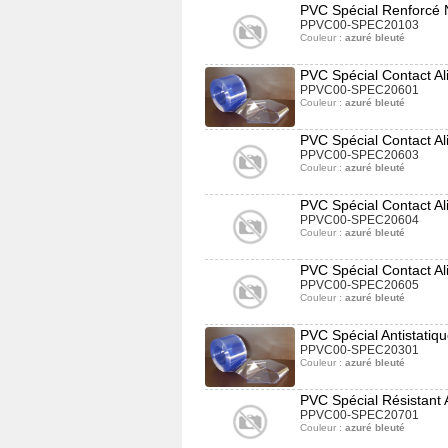
PVC Spécial Renforcé 
PPVC00-SPEC20103
Couleur :
azuré bleuté
PVC Spécial Contact Al
PPVC00-SPEC20601
Couleur :
azuré bleuté
PVC Spécial Contact Al
PPVC00-SPEC20603
Couleur :
azuré bleuté
PVC Spécial Contact Al
PPVC00-SPEC20604
Couleur :
azuré bleuté
PVC Spécial Contact Al
PPVC00-SPEC20605
Couleur :
azuré bleuté
PVC Spécial Antistatiq
PPVC00-SPEC20301
Couleur :
azuré bleuté
PVC Spécial Résistant
PPVC00-SPEC20701
Couleur :
azuré bleuté