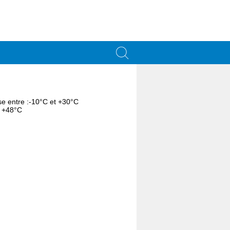
se entre :-10°C et +30°C
t +48°C