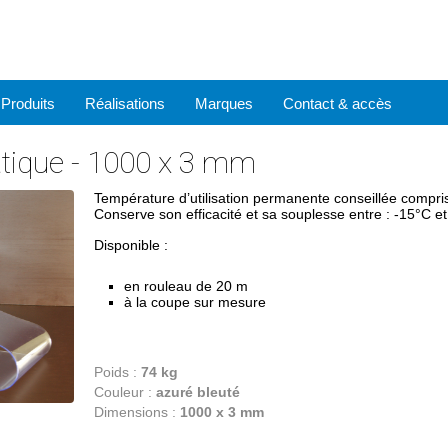
Produits
Réalisations
Marques
Contact & accès
atique - 1000 x 3 mm
Température d’utilisation permanente conseillée compri
Conserve son efficacité et sa souplesse entre : -15°C e
Disponible :
en rouleau de 20 m
à la coupe sur mesure
Poids :
74 kg
Couleur :
azuré bleuté
Dimensions :
1000 x 3 mm