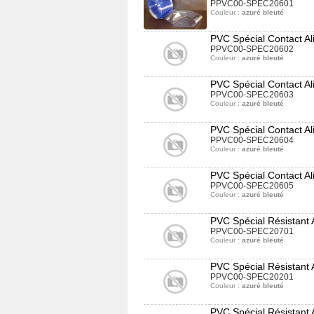
PPVC00-SPEC20601
Couleur :
azuré bleuté
PVC Spécial Contact Al
PPVC00-SPEC20602
Couleur :
azuré bleuté
PVC Spécial Contact Al
PPVC00-SPEC20603
Couleur :
azuré bleuté
PVC Spécial Contact Al
PPVC00-SPEC20604
Couleur :
azuré bleuté
PVC Spécial Contact Al
PPVC00-SPEC20605
Couleur :
azuré bleuté
PVC Spécial Résistant
PPVC00-SPEC20701
Couleur :
azuré bleuté
PVC Spécial Résistant 
PPVC00-SPEC20201
Couleur :
azuré bleuté
PVC Spécial Résistant