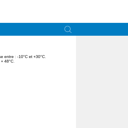
se entre : -10°C et +30°C.
t + 48°C.