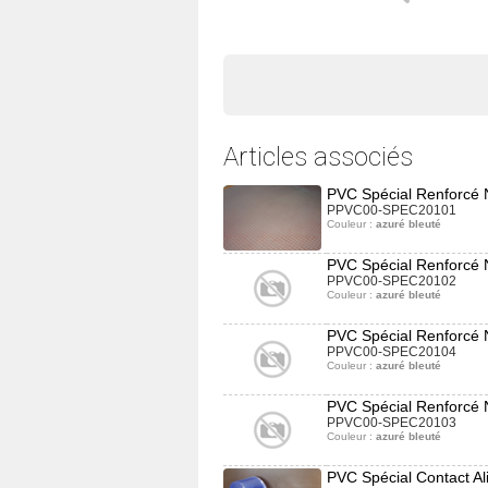
Articles associés
PVC Spécial Renforcé 
PPVC00-SPEC20101
Couleur :
azuré bleuté
PVC Spécial Renforcé 
PPVC00-SPEC20102
Couleur :
azuré bleuté
PVC Spécial Renforcé 
PPVC00-SPEC20104
Couleur :
azuré bleuté
PVC Spécial Renforcé 
PPVC00-SPEC20103
Couleur :
azuré bleuté
PVC Spécial Contact Al