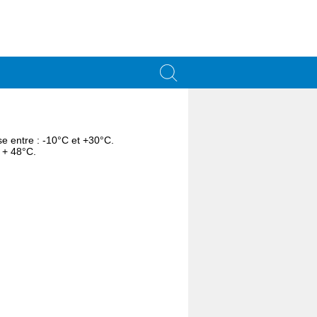
se entre : -10°C et +30°C.
t + 48°C.