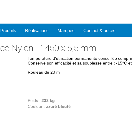
Produits
Réalisations
Marques
Contact & accès
cé Nylon - 1450 x 6,5 mm
Température d’utilisation permanente conseillée compri
Conserve son efficacité et sa souplesse entre : -15°C e
Rouleau de 20 m
Poids :
232 kg
Couleur :
azuré bleuté