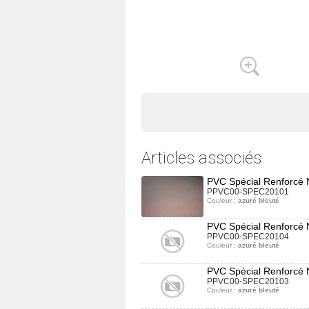
Articles associés
PVC Spécial Renforcé 
PPVC00-SPEC20101
Couleur :
azuré bleuté
PVC Spécial Renforcé 
PPVC00-SPEC20104
Couleur :
azuré bleuté
PVC Spécial Renforcé 
PPVC00-SPEC20103
Couleur :
azuré bleuté