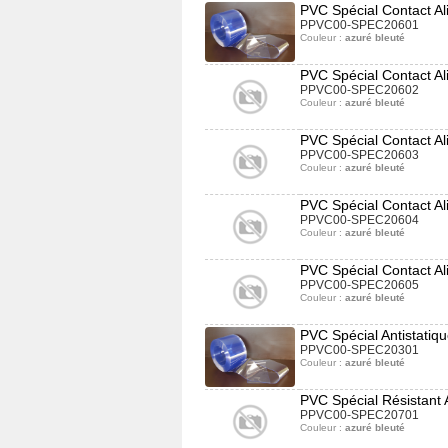
PVC Spécial Contact Al
PPVC00-SPEC20601
Couleur :
azuré bleuté
PVC Spécial Contact Al
PPVC00-SPEC20602
Couleur :
azuré bleuté
PVC Spécial Contact Al
PPVC00-SPEC20603
Couleur :
azuré bleuté
PVC Spécial Contact Al
PPVC00-SPEC20604
Couleur :
azuré bleuté
PVC Spécial Contact Al
PPVC00-SPEC20605
Couleur :
azuré bleuté
PVC Spécial Antistatiq
PPVC00-SPEC20301
Couleur :
azuré bleuté
PVC Spécial Résistant
PPVC00-SPEC20701
Couleur :
azuré bleuté