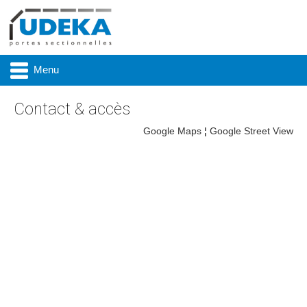
Menu
Contact & accès
Google Maps
¦
Google Street View
Actualité
Présentation
Produits
Réalisations
Marques
Contact & accès