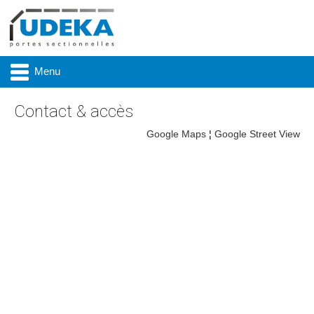
Menu
Contact & accès
Google Maps
¦
Google Street View
Actualité
Présentation
Produits
Réalisations
Marques
Contact & accès