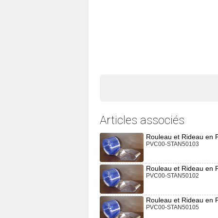
Articles associés
Rouleau et Rideau en 
PVC00-STAN50103
Rouleau et Rideau en
PVC00-STAN50102
Rouleau et Rideau en
PVC00-STAN50105