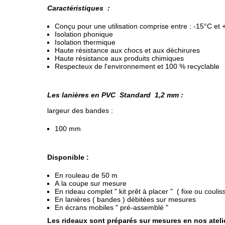
Caractéristiques :
Conçu pour une utilisation comprise entre : -15°C et
Isolation phonique
Isolation thermique
Haute résistance aux chocs et aux déchirures
Haute résistance aux produits chimiques
Respecteux de l'environnement et 100 % recyclable
Les lanières en PVC Standard 1,2 mm :
largeur des bandes :
100 mm
Disponible :
En rouleau de 50 m
A la coupe sur mesure
En rideau complet " kit prêt à placer " ( fixe ou coulis
En lanières ( bandes ) débitées sur mesures
En écrans mobiles " pré-assemblé "
Les rideaux sont préparés sur mesures en nos ateli