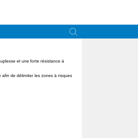
souplesse et une forte résistance à
fin de délimiter les zones à risques