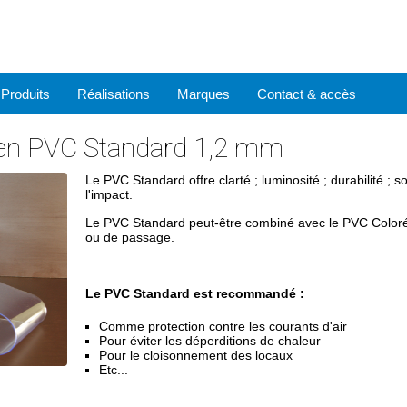
Produits
Réalisations
Marques
Contact & accès
 en PVC Standard 1,2 mm
Le PVC Standard offre clarté ; luminosité ; durabilité ; 
l'impact.
Le PVC Standard peut-être combiné avec le PVC Coloré a
ou de passage.
Le PVC Standard est recommandé :
Comme protection contre les courants d'air
Pour éviter les déperditions de chaleur
Pour le cloisonnement des locaux
Etc...