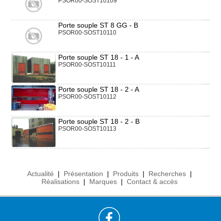
PSOR00-SOST10109
Porte souple ST 8 GG - B
PSOR00-SOST10110
Porte souple ST 18 - 1 - A
PSOR00-SOST10111
Porte souple ST 18 - 2 - A
PSOR00-SOST10112
Porte souple ST 18 - 2 - B
PSOR00-SOST10113
Actualité
|
Présentation
|
Produits
|
Recherches
|
Réalisations
|
Marques
|
Contact & accès