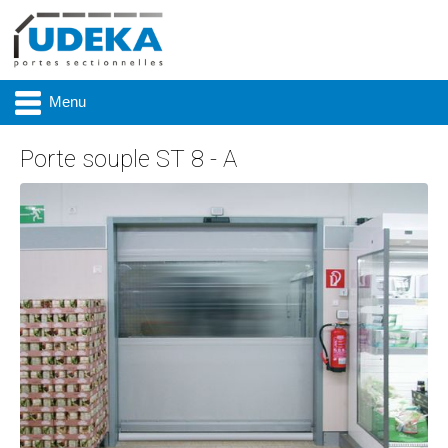
Menu
Porte souple ST 8 - A
Actualité
Présentation
Produits
Réalisations
Marques
Contact & accès