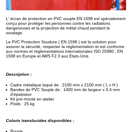
L' écran de protection en PVC souple EN 1598 est spécialement
conçu pour protéger les personnes contre les radiations
dangereuses et la projection de métal chaud pendant le
soudage.
Le PVC Protection Soudure ( EN 1598 ) est la solution pour
assurer la sécurité, respecter la réglementation et est conforme
aux normes et réglementations internationales ISO 25980 ; EN
1598 en Europe et AWS F2.3 aux Etats-Unis.
Description :
Cadre métalique laqué de : 2100 mm x 2100 mm ( L x H )
Bandes de PVC Souple de : 1400 mm de largeur x 0,4 mm
d'épaisseur
Kit pré-monté en atelier
Poids : 25 kg
Coloris translucides disponibles :
Rouge