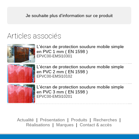
Je souhaite plus d'information sur ce produit
Articles associés
L'écran de protection soudure mobile simple
en PVC 1 mm ( EN 1598 )
EPVC00-EMSI10301
L'écran de protection soudure mobile simple
en PVC 2 mm ( EN 1598 )
EPVC00-EMSI10102
L'écran de protection soudure mobile simple
en PVC 3 mm ( EN 1598 )
EPVC00-EMSI10201
Actualité
|
Présentation
|
Produits
|
Recherches
|
Réalisations
|
Marques
|
Contact & accès