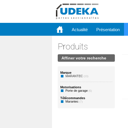
Actualité
Présentation
Produits
Affiner votre recherche
Marque
MARANTEC
(13)
Motorisations
Porte de garage
(6)
Télécommandes
Marantec
(7)