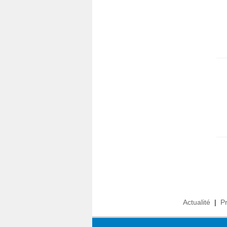
Actualité
|
P