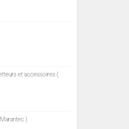
teurs et accessoires (
Marantec )