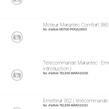
Moteur Marantec Comfort 380
No. d'article MOT00-POGA10503
Télécommande Marantec : Emet
introduction )
No. d'article TELE00-MARA10100
Emetteur 302 ( télécommande 
No. d'article TELE00-MARA10101