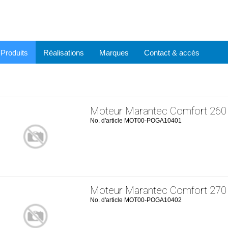
Produits
Réalisations
Marques
Contact & accès
Moteur Marantec Comfort 260
No. d'article MOT00-POGA10401
Moteur Marantec Comfort 270
No. d'article MOT00-POGA10402