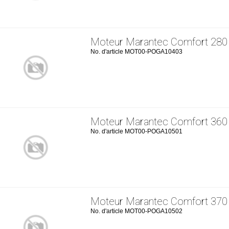
Moteur Marantec Comfort 280
No. d'article MOT00-POGA10403
Moteur Marantec Comfort 360
No. d'article MOT00-POGA10501
Moteur Marantec Comfort 370
No. d'article MOT00-POGA10502