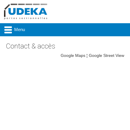
Menu
Contact & accès
Google Maps
¦
Google Street View
Actualité
Présentation
Produits
Réalisations
Marques
Contact & accès